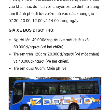
vào khai thác du lịch với chuyến xe cố định từ trung
tâm thành phố đi tới vườn thú vào các khung giờ
07:30, 10:00, 12:00 và 14:00 trong ngày.
GIÁ XE BUS ĐI SỞ THÚ:
Người lớn: 40.000đ/người (vé một chiều) và
80.000đ/người (vé hai chiều).
Trẻ em trên 120cm: 20.000đ/người (vé một chiều)
và 40.000đ/người (vé hai chiều).
Trẻ em dưới 90cm: Miễn phí vé.