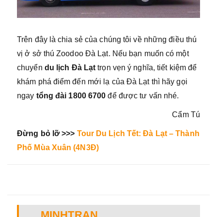
Trên đây là chia sẻ của chúng tôi về những điều thú
vị ở sở thú Zoodoo Đà Lạt. Nếu bạn muốn có một
chuyển
du lịch Đà Lạt
trọn vẹn ý nghĩa, tiết kiệm để
khám phá điểm đến mới lạ của Đà Lạt thì hãy gọi
ngay
tổng đài 1800 6700
để được tư vấn nhé.
Cẩm Tú
Đừng bỏ lỡ >>>
Tour Du Lịch Tết: Đà Lạt – Thành
Phố Mùa Xuân (4N3Đ)
MINHTRAN