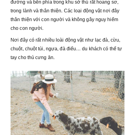
đường và bên phía trong khu sở thú rất hoang sơ,
trong lành và thân thiện. Các loại động vật nơi đây
thân thiện với con người và không gây nguy hiểm
cho con người.
Nơi đây có rất nhiều loài động vật như lạc đà, cừu,
chuột, chuột túi, ngựa, đà điểu… du khách có thể tự
tay cho thú cưng ăn.