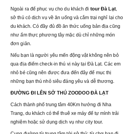
Ngoài ra để phục vụ cho du khách đi
tour Đà Lạt
,
sở thú có dịch vụ về ăn uống và cắm trại nghỉ lại cho
du khách. Có đầy đủ đồ ăn thức uống bản địa cũng
như ẩm thực phương tây mặc dù chỉ những món
đơn giản.
Nếu bạn là người yêu mến động vật không nên bỏ
qua địa điểm check-in thú vị này tại Đà Lạt. Các em
nhỏ bé cũng nên được đưa đến đây để mục thị
những bạn thú nhỏ siêu đáng yêu và dễ thương.
ĐƯỜNG ĐI LÊN SỞ THÚ ZOODOO ĐÀ LẠT
Cách thành phố trung tâm 40Km hướng đi Nha
Trang, du khách có thể thuê xe máy để tự mình trải
nghiệm hoặc sử dụng dịch vụ như city tour.
Cung đường từ trung tâm tới sở thú: từ chợ bạn đi