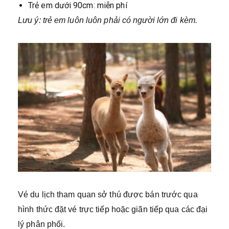
Trẻ em dưới 90cm: miễn phí
Lưu ý: trẻ em luôn luôn phải có người lớn đi kèm.
Vé du lịch tham quan sở thú được bán trước qua
hình thức đặt vé trực tiếp hoặc giãn tiếp qua các đại
lý phân phối.