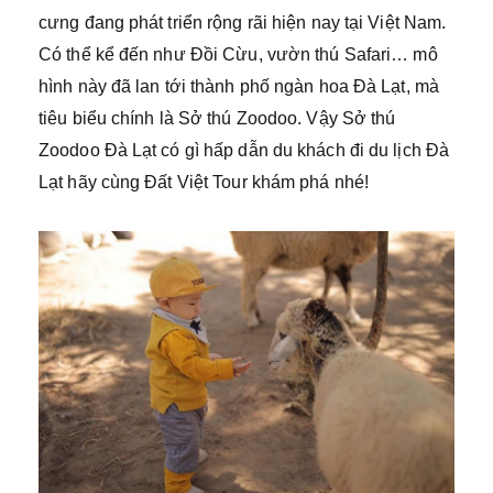
cưng đang phát triển rộng rãi hiện nay tại Việt Nam.
Có thể kể đến như Đồi Cừu, vườn thú Safari… mô
hình này đã lan tới thành phố ngàn hoa Đà Lạt, mà
tiêu biểu chính là Sở thú Zoodoo. Vậy Sở thú
Zoodoo Đà Lạt có gì hấp dẫn du khách đi du lịch Đà
Lạt hãy cùng Đất Việt Tour khám phá nhé!