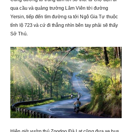
qua cầu và quảng trường Lâm Viên tới đường
Yersin, tiếp đến tìm đường ra tới Ngô Gia Tự thuộc
tỉnh lộ 723 và cứ đi thẳng nhìn bên tay phải sẽ thấy
Sở Thú.
Hiện giờ vườn thú Zoodoo Đà Lạt cũng đưa xe bus