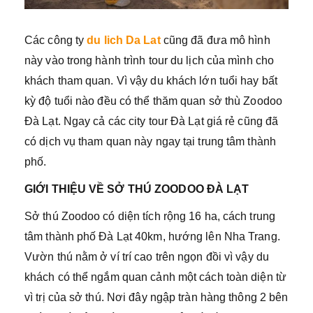
Các công ty
du lich Da Lat
cũng đã đưa mô hình
này vào trong hành trình tour du lịch của mình cho
khách tham quan. Vì vậy du khách lớn tuổi hay bất
kỳ độ tuổi nào đều có thể thăm quan sở thù Zoodoo
Đà Lạt. Ngay cả các city tour Đà Lạt giá rẻ cũng đã
có dịch vụ tham quan này ngay tại trung tâm thành
phố.
GIỚI THIỆU VỀ SỞ THÚ ZOODOO ĐÀ LẠT
Sở thú Zoodoo có diện tích rộng 16 ha, cách trung
tâm thành phố Đà Lạt 40km, hướng lên Nha Trang.
Vườn thú nằm ở ví trí cao trên ngọn đồi vì vậy du
khách có thể ngắm quan cảnh một cách toàn diện từ
vì trị của sở thú. Nơi đây ngập tràn hàng thông 2 bên