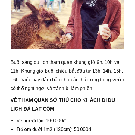
Buổi sáng du lịch tham quan khung giờ 9h, 10h và
11h. Khung giờ buổi chiều bắt đầu từ 13h, 14h, 15h,
16h. Việc này đảm bảo cho các thú cưng trong vườn
có thể nghỉ ngơi và tránh bị làm phiền.
VÉ THAM QUAN SỞ THÚ CHO KHÁCH ĐI DU
LỊCH ĐÀ LẠT GỒM:
Vé người lớn: 100.000đ
Trẻ em dưới 1m2 (120cm): 50.000đ