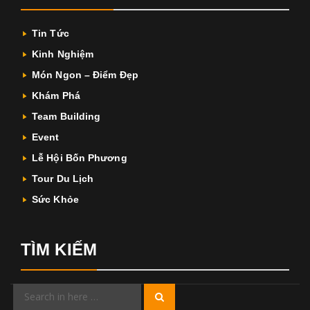
Tin Tức
Kinh Nghiệm
Món Ngon – Điểm Đẹp
Khám Phá
Team Building
Event
Lễ Hội Bốn Phương
Tour Du Lịch
Sức Khỏe
TÌM KIẾM
Search
Search