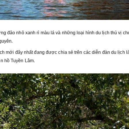
 đảo nhỏ xanh rì màu lá và những loại hình du lịch thú vị c
nguyên.
̣ch mới đây nhất đang được chia sẻ trên các diễn đàn du lịch la
ên hồ Tuyền Lâm.