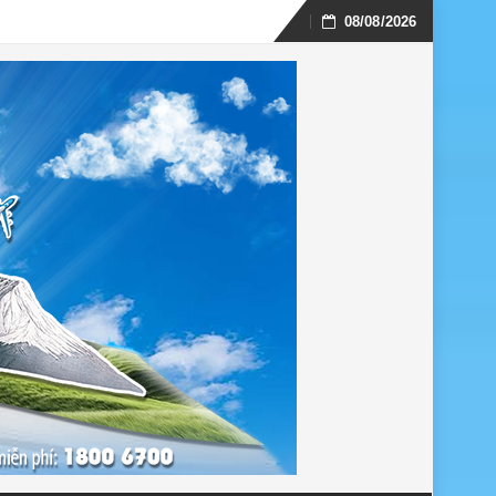
08/08/2026
Skip
to
content