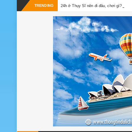
TRENDING
24h ở Thụy Sĩ nên đi đâu, chơi gì?