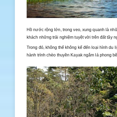
Hồ nước rộng lớn, trong veo, xung quanh là những
khách những trải nghiệm tuyệt vời trên đất tây 
Trong đó, không thể không kể đến loại hình du li
hành trình chèo thuyền Kayak ngắm lá phong b