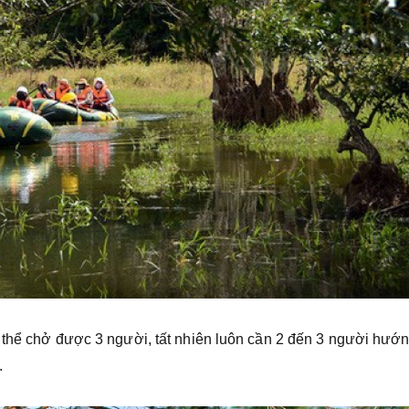
́ thể chở được 3 người, tất nhiên luôn cần 2 đến 3 người hướ
.