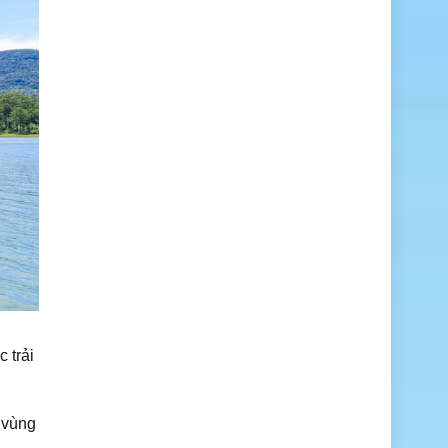
 trải
 vùng