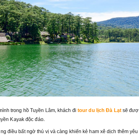
mình trong hồ Tuyền Lâm, khách đi
tour du lịch Đà Lạt
sẽ được
thuyền Kayak độc đáo.
g điều bất ngờ thú vị và càng khiến kẻ ham xê dịch thêm yêu