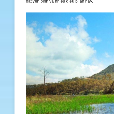
đất yên bình và nhiều điều bí ẩn này.