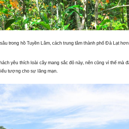
sâu trong hồ Tuyền Lâm, cách trung tâm thành phố Đà Lạt hơn
khách yêu thích loài cây mang sắc đỏ này, nên cũng vì thế mà đ
 biểu tượng cho sự lãng mạn.