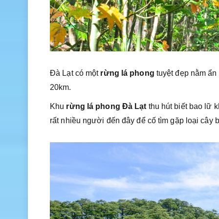
Đà Lạt có một
rừng lá phong
tuyệt đẹp nằm ẩn 
20km.
Khu
rừng lá phong Đà Lạt
thu hút biết bao lữ 
rất nhiều người đến đây để cố tìm gặp loại cây