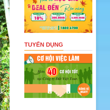
TUYỂN DỤNG