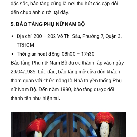
đặc sắc, bảo tàng cũng là nơi thu hút các cặp đôi
đến chụp ảnh cưới tại đây.
5. BẢO TÀNG PHỤ NỮ NAM BỘ
Địa chỉ: 200 – 202 Võ Thị Sáu, Phường 7, Quận 3,
TP.HCM
Thời gian hoạt động: 08h00 – 17h30
Bảo tàng Phụ nữ Nam Bộ được thành lập vào ngày
29/04/1985. Lúc đầu, bảo tàng mở cửa đón khách
tham quan với chức năng là Nhà truyền thống Phụ
nữ Nam Bộ. Đến năm 1990, bảo tàng được đổi
thành tên như hiện tại.