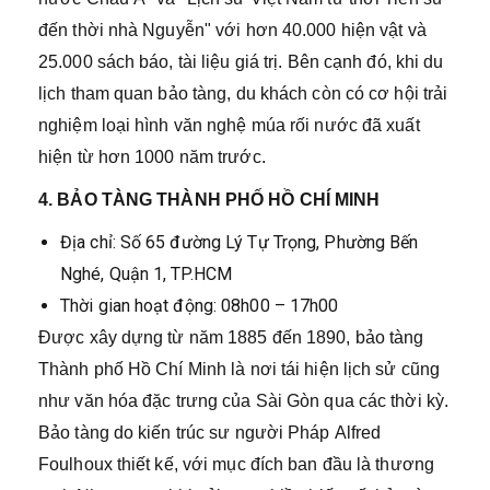
đến thời nhà Nguyễn" với hơn 40.000 hiện vật và
25.000 sách báo, tài liệu giá trị. Bên cạnh đó, khi du
lịch tham quan bảo tàng, du khách còn có cơ hội trải
nghiệm loại hình văn nghệ múa rối nước đã xuất
hiện từ hơn 1000 năm trước.
4. BẢO TÀNG THÀNH PHỐ HỒ CHÍ MINH
Địa chỉ: Số 65 đường Lý Tự Trọng, Phường Bến
Nghé, Quận 1, TP.HCM
Thời gian hoạt động: 08h00 – 17h00
Được xây dựng từ năm 1885 đến 1890, bảo tàng
Thành phố Hồ Chí Minh là nơi tái hiện lịch sử cũng
như văn hóa đặc trưng của Sài Gòn qua các thời kỳ.
Bảo tàng do kiến trúc sư người Pháp Alfred
Foulhoux thiết kế, với mục đích ban đầu là thương