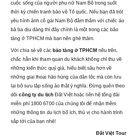
cuộc sống của người phụ nữ Nam Bộ trong suốt
thời kỳ chiến tranh bảo vệ Tổ quốc. Nếu bạn đã trót
yêu hình ảnh cô gái Nam Bộ đằm thắm với chiếc áo
bà ba dịu dàng thì đây chính là một trong các bảo
tàng ở TPHCM mà bạn nên ghé thăm.
Với chia sẻ về các
bảo tàng ở TPHCM
nêu trên,
chắc hẳn khi tham quan du khách không chỉ thu về
những kiến thức quý giá, hiểu biết sâu hơn về
những giai thoại hào hùng của dân tộc mà còn lưu
lại bộ sưu tập sống ảo thật ý nghĩa. Đừng quên theo
dõi
công ty du lịch
Đất Việt hoặc liên hệ tổng đài
miễn phí 1800 6700 của chúng tôi để nhận thêm
những thông tin du lịch bổ ích, thú vị cho hành trình
sắp tới của bạn nhé!
Đất Việt Tour