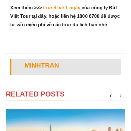
Xem thêm >>>
tour đi về 1 ngày
của công ty Đất
Việt Tour tại đây, hoặc liên hệ 1800 6700 để được
tư vấn miễn phí về các tour du lịch bạn nhé.
MINHTRAN
RELATED POSTS