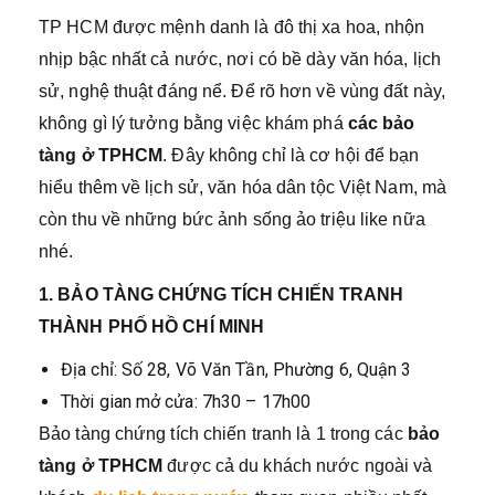
TP HCM được mệnh danh là đô thị xa hoa, nhộn
nhịp bậc nhất cả nước, nơi có bề dày văn hóa, lịch
sử, nghệ thuật đáng nể. Để rõ hơn về vùng đất này,
không gì lý tưởng bằng việc khám phá
các bảo
tàng ở TPHCM
. Đây không chỉ là cơ hội để bạn
hiểu thêm về lịch sử, văn hóa dân tộc Việt Nam, mà
còn thu về những bức ảnh sống ảo triệu like nữa
nhé.
1. BẢO TÀNG CHỨNG TÍCH CHIẾN TRANH
THÀNH PHỐ HỒ CHÍ MINH
Địa chỉ: Số 28, Võ Văn Tần, Phường 6, Quận 3
Thời gian mở cửa: 7h30 – 17h00
Bảo tàng chứng tích chiến tranh là 1 trong các
bảo
tàng ở TPHCM
được cả du khách nước ngoài và