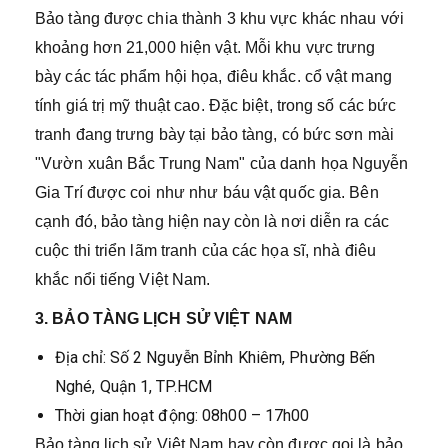
Bảo tàng được chia thành 3 khu vực khác nhau với
khoảng hơn 21,000 hiện vật. Mỗi khu vực trưng
bày các tác phẩm hội họa, điêu khắc. cổ vật mang
tính giá trị mỹ thuật cao. Đặc biệt, trong số các bức
tranh đang trưng bày tại bảo tàng, có bức sơn mài
"Vườn xuân Bắc Trung Nam" của danh họa Nguyễn
Gia Trí được coi như như báu vật quốc gia. Bên
cạnh đó, bảo tàng hiện nay còn là nơi diễn ra các
cuộc thi triển lãm tranh của các họa sĩ, nhà điêu
khắc nổi tiếng Việt Nam.
3. BẢO TÀNG LỊCH SỬ VIỆT NAM
Địa chỉ: Số 2 Nguyễn Bỉnh Khiêm, Phường Bến
Nghé, Quận 1, TP.HCM
Thời gian hoạt động: 08h00 – 17h00
Bảo tàng lịch sử Việt Nam hay còn được gọi là bảo