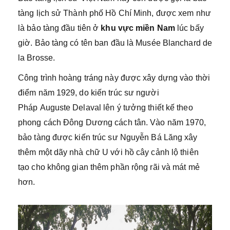
tàng lịch sử Thành phố Hồ Chí Minh, được xem như
là bảo tàng đầu tiên ở
khu vực miền Nam
lúc bấy
giờ. Bảo tàng có tên ban đầu là Musée Blanchard de
la Brosse.
Công trình hoàng tráng này được xây dựng vào thời
điểm năm 1929, do kiến trúc sư người
Pháp Auguste Delaval lên ý tưởng thiết kế theo
phong cách Đông Dương cách tân. Vào năm 1970,
bảo tàng được kiến trúc sư Nguyễn Bá Lăng xây
thêm một dãy nhà chữ U với hồ cây cảnh lộ thiên
tạo cho không gian thêm phần rộng rãi và mát mẻ
hơn.