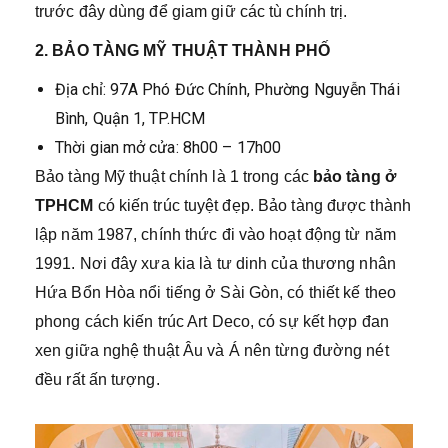
trước đây dùng để giam giữ các tù chính trị.
2. BẢO TÀNG MỸ THUẬT THÀNH PHỐ
Địa chỉ: 97A Phó Đức Chính, Phường Nguyễn Thái
Bình, Quận 1, TP.HCM
Thời gian mở cửa: 8h00 – 17h00
Bảo tàng Mỹ thuật chính là 1 trong các
bảo tàng ở
TPHCM
có kiến trúc tuyệt đẹp. Bảo tàng được thành
lập năm 1987, chính thức đi vào hoạt động từ năm
1991. Nơi đây xưa kia là tư dinh của thương nhân
Hứa Bổn Hòa nổi tiếng ở Sài Gòn, có thiết kế theo
phong cách kiến trúc Art Deco, có sự kết hợp đan
xen giữa nghệ thuật Âu và Á nên từng đường nét
đều rất ấn tượng.