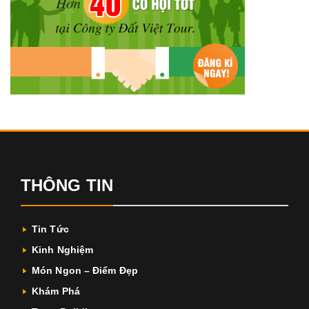
THÔNG TIN
Tin Tức
Kinh Nghiệm
Món Ngon – Điểm Đẹp
Khám Phá