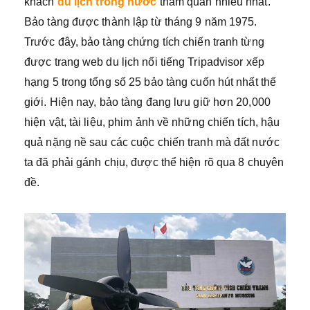
khách
du lịch trong nước
tham quan nhiều nhất.
Bảo tàng được thành lập từ tháng 9 năm 1975.
Trước đây, bảo tàng chứng tích chiến tranh từng
được trang web du lịch nổi tiếng Tripadvisor xếp
hạng 5 trong tổng số 25 bảo tàng cuốn hút nhất thế
giới. Hiện nay, bảo tàng đang lưu giữ hơn 20,000
hiện vật, tài liệu, phim ảnh về những chiến tích, hậu
quả nặng nề sau các cuộc chiến tranh mà đất nước
ta đã phải gánh chịu, được thể hiện rõ qua 8 chuyên
đề.