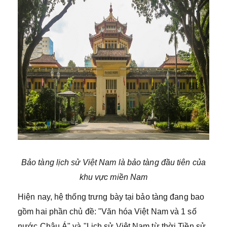
Bảo tàng lịch sử Việt Nam là bảo tàng đầu tiên của
khu vực miền Nam
Hiện nay, hệ thống trưng bày tại bảo tàng đang bao
gồm hai phần chủ đề: "Văn hóa Việt Nam và 1 số
nước Châu Á" và "Lịch sử Việt Nam từ thời Tiền sử