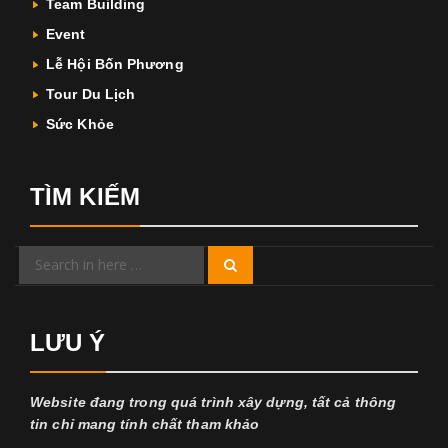
Team Building
Event
Lễ Hội Bốn Phương
Tour Du Lịch
Sức Khỏe
TÌM KIẾM
Search
Search
for:
LƯU Ý
Website đang trong quá trình xây dựng, tất cả thông
tin chỉ mang tính chất tham khảo