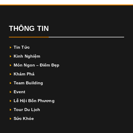
THÔNG TIN
Tin Tức
Kinh Nghiệm
Món Ngon – Điểm Đẹp
Khám Phá
Team Building
Event
Lễ Hội Bốn Phương
Tour Du Lịch
Sức Khỏe