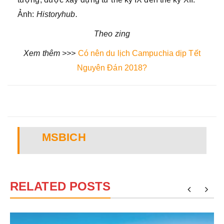
Ảnh:
Historyhub.
Theo zing
Xem thêm >>>
Có nên du lịch Campuchia dịp Tết
Nguyên Đán 2018?
MSBICH
RELATED POSTS