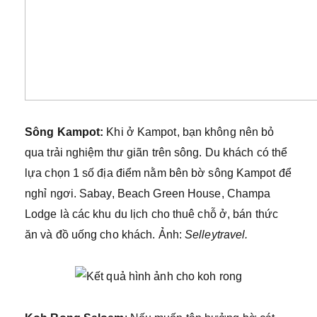
Sông Kampot:
Khi ở Kampot, bạn không nên bỏ
qua trải nghiệm thư giãn trên sông. Du khách có thể
lựa chọn 1 số địa điểm nằm bên bờ sông Kampot để
nghỉ ngơi. Sabay, Beach Green House, Champa
Lodge là các khu du lịch cho thuê chỗ ở, bán thức
ăn và đồ uống cho khách. Ảnh:
Selleytravel.