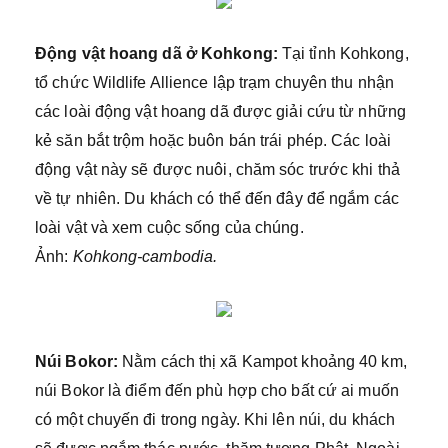
Động vật hoang dã ở Kohkong:
Tại tỉnh Kohkong,
tổ chức Wildlife Allience lập trạm chuyên thu nhận
các loài động vật hoang dã được giải cứu từ những
kẻ săn bắt trộm hoặc buôn bán trái phép. Các loài
động vật này sẽ được nuôi, chăm sóc trước khi thả
về tự nhiên. Du khách có thể đến đây để ngắm các
loài vật và xem cuộc sống của chúng.
Ảnh:
Kohkong-cambodia.
Núi Bokor:
Nằm cách thị xã Kampot khoảng 40 km,
núi Bokor là điểm đến phù hợp cho bất cứ ai muốn
có một chuyến đi trong ngày. Khi lên núi, du khách