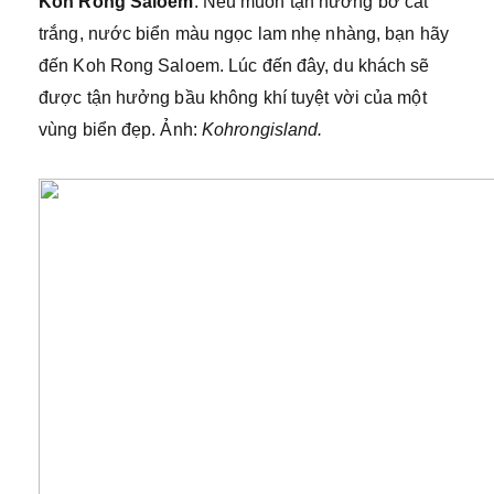
Koh Rong Saloem
: Nếu muốn tận hưởng bờ cát
trắng, nước biển màu ngọc lam nhẹ nhàng, bạn hãy
đến Koh Rong Saloem. Lúc đến đây, du khách sẽ
được tận hưởng bầu không khí tuyệt vời của một
vùng biển đẹp. Ảnh:
Kohrongisland.