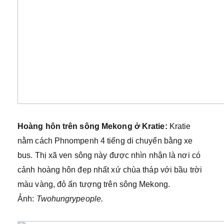
Hoàng hôn trên sông Mekong ở Kratie:
Kratie
nằm cách Phnompenh 4 tiếng di chuyển bằng xe
bus. Thị xã ven sông này được nhìn nhận là nơi có
cảnh hoàng hôn đẹp nhất xứ chùa tháp với bầu trời
màu vàng, đỏ ấn tượng trên sông Mekong.
Ảnh:
Twohungrypeople.