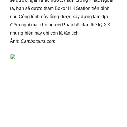
sẽ được ngắm thác nước, thăm tượng Phật. Ngoài
ra, bạn sẽ được thăm Bokor Hill Station trên đỉnh
núi. Công trình này từng được xây dựng làm địa
điểm nghỉ mát cho người Pháp hồi đầu thế kỷ XX,
nhưng hiện nay chỉ còn là tàn tích.
Ảnh:
Cambotours.com