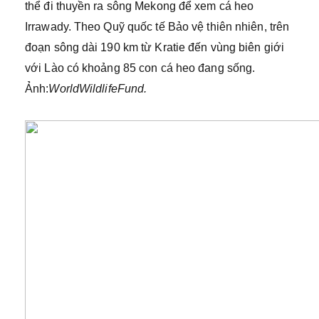
thể đi thuyền ra sông Mekong để xem cá heo
Irrawady. Theo Quỹ quốc tế Bảo vệ thiên nhiên, trên
đoạn sông dài 190 km từ Kratie đến vùng biên giới
với Lào có khoảng 85 con cá heo đang sống.
Ảnh:
WorldWildlifeFund.