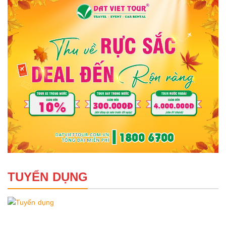
TUYỂN DỤNG