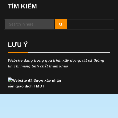
TÌM KIẾM
Search
Search
for:
LƯU Ý
Website đang trong quá trình xây dựng, tất cả thông
tin chỉ mang tính chất tham khảo