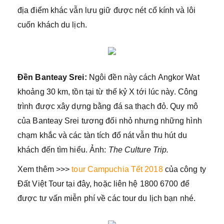
địa điểm khác vẫn lưu giữ được nét cổ kính và lôi
cuốn khách du lịch.
Đền Banteay Srei:
Ngôi đền này cách Angkor Wat
khoảng 30 km, tồn tại từ thế kỷ X tới lúc này. Công
trình được xây dựng bằng đá sa thạch đỏ. Quy mô
của Banteay Srei tương đối nhỏ nhưng những hình
chạm khắc và các tàn tích đổ nát vẫn thu hút du
khách đến tìm hiểu. Ảnh:
The Culture Trip.
Xem thêm >>>
tour Campuchia Tết 2018
của công ty
Đất Việt Tour tại đây, hoặc liên hệ 1800 6700 để
được tư vấn miễn phí về các tour du lịch bạn nhé.