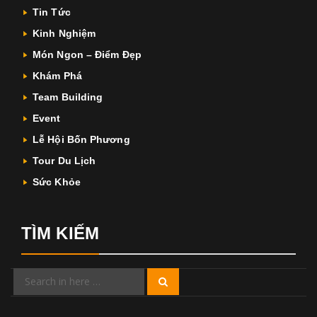
Tin Tức
Kinh Nghiệm
Món Ngon – Điểm Đẹp
Khám Phá
Team Building
Event
Lễ Hội Bốn Phương
Tour Du Lịch
Sức Khỏe
TÌM KIẾM
Search
Search
for: