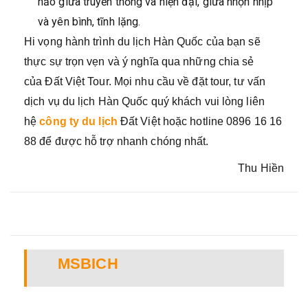
hảo giữa truyền thống và hiện đại, giữa nhộn nhịp
và yên bình, tĩnh lặng.
Hi vọng hành trình du lịch Hàn Quốc của bạn sẽ
thực sự trọn vẹn và ý nghĩa qua những chia sẻ
của Đất Việt Tour. Mọi nhu cầu về đặt tour, tư vấn
dịch vụ du lịch Hàn Quốc quý khách vui lòng liên
hệ
công ty du lịch
Đất Việt hoặc hotline 0896 16 16
88 để được hỗ trợ nhanh chóng nhất.
Thu Hiền
MSBICH