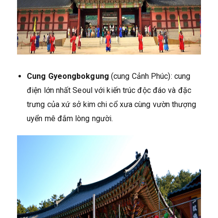
Cung Gyeongbokgung
(cung Cảnh Phúc): cung
điện lớn nhất Seoul với kiến trúc độc đáo và đặc
trưng của xứ sở kim chi cổ xưa cùng vườn thượng
uyển mê đắm lòng người.