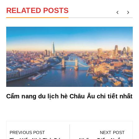
RELATED POSTS
Cẩm nang du lịch hè Châu Âu chi tiết nhất
Điều
hướng
PREVIOUS POST
NEXT POST