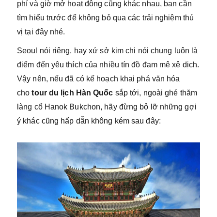
phí và giờ mở hoạt động cũng khác nhau, bạn cần
tìm hiểu trước để không bỏ qua các trải nghiệm thú
vị tại đây nhé.
Seoul nói riêng, hay xứ sở kim chi nói chung luôn là
điểm đến yêu thích của nhiều tín đồ đam mê xê dịch.
Vậy nên, nếu đã có kế hoạch khai phá văn hóa
cho
tour du lịch Hàn Quốc
sắp tới, ngoài ghé thăm
làng cổ Hanok Bukchon, hãy đừng bỏ lỡ những gợi
ý khác cũng hấp dẫn không kém sau đây: