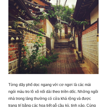
Từng dãy phố dọc ngang với cơ ngơi là các mái
ngói màu tro lô xô nối dài theo triền dốc. Những ngôi
nhà trong làng thường có cửa khá rộng và được
trang trí bằng các họa tiết gỗ cầu kỳ, tinh xảo. Cùng