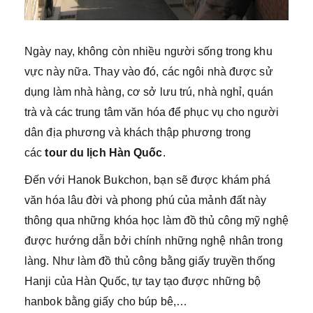
Ngày nay, không còn nhiều người sống trong khu
vực này nữa. Thay vào đó, các ngôi nhà được sử
dụng làm nhà hàng, cơ sở lưu trú, nhà nghỉ, quán
trà và các trung tâm văn hóa để phục vụ cho người
dân địa phương và khách thập phương trong
các
tour du lịch Hàn Quốc
.
Đến với Hanok Bukchon, bạn sẽ được khám phá
văn hóa lâu đời và phong phú của mảnh đất này
thông qua những khóa học làm đồ thủ công mỹ nghệ
được hướng dẫn bởi chính những nghệ nhân trong
làng. Như làm đồ thủ công bằng giấy truyền thống
Hanji của Hàn Quốc, tự tay tạo được những bộ
hanbok bằng giấy cho búp bê,…