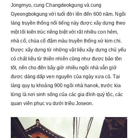
Jongmyo, cung Changdeokgung và cung
Gyeongbokgung với tuổi đời lên đến 600 năm. Ngôi
làng truyền thống nổi tiếng này được xây dựng theo
một lối kiến trúc riêng biệt với rất nhiều con hẻm,
nhà cổ, chùa cổ đậm màu truyền thống xứ kim chi.
Được xây dựng từ những vật liệu xây dựng chủ yếu
có chất liệu từ thiên nhiên cũng như được bảo tồn
tốt, nên cho đến bây giờ nhiều ngôi nhà vẫn giữ
được dáng dấp vẹn nguyên của ngày xưa cũ. Tại
làng quy tụ khoảng 900 ngôi nhà hanok, trước kia
từng là nơi sinh sống của các gia đình quý tộc, các
quan viên phục vụ dưới triều Joseon.