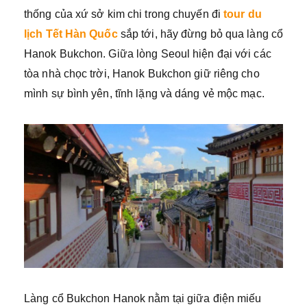
thống của xứ sở kim chi trong chuyến đi
tour du
lịch Tết Hàn Quốc
sắp tới, hãy đừng bỏ qua làng cổ
Hanok Bukchon. Giữa lòng Seoul hiện đại với các
tòa nhà chọc trời, Hanok Bukchon giữ riêng cho
mình sự bình yên, tĩnh lặng và dáng vẻ mộc mạc.
Làng cổ Bukchon Hanok nằm tại giữa điện miếu