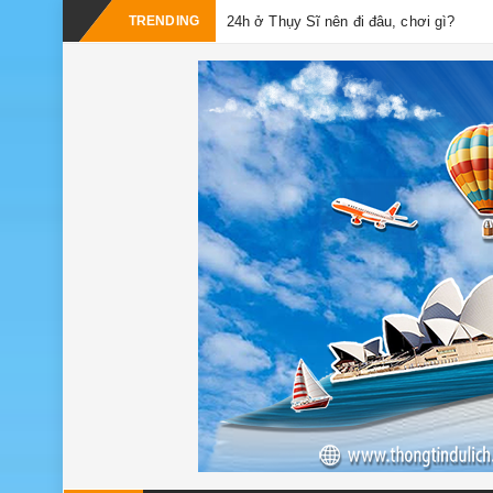
TRENDING
24h ở Thụy Sĩ nên đi đâu, chơi gì?