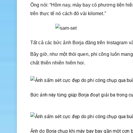
Ông nói: “Hôm nay, máy bay có phương tiện hiện
trên thực tế nó cách đó vài kilomet.”
Tất cả các bức ảnh Borja đăng trên Instagram v
Bây giờ, như một thói quen, phi công luôn mang 
chất thiên nhiên hiếm hoi.
Bức ảnh này từng giúp Borja đoạt giải ba trong c
Ảnh do Borja chụp khi máy bay bay gần một cơn 