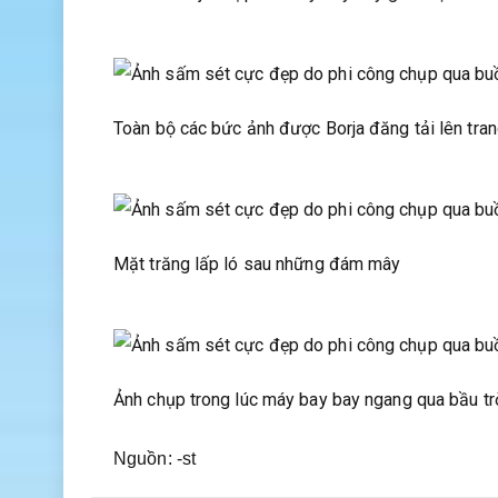
Toàn bộ các bức ảnh được Borja đăng tải lên tra
Mặt trăng lấp ló sau những đám mây
Ảnh chụp trong lúc máy bay bay ngang qua bầu tr
Nguồn: -st