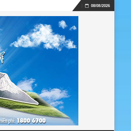
08/08/2026
Skip
to
content