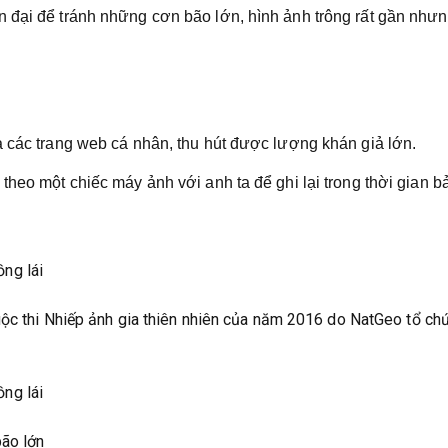
 đại để tránh những cơn bão lớn, hình ảnh trông rất gần như
à các trang web cá nhân, thu hút được lượng khán giả lớn.
theo một chiếc máy ảnh với anh ta để ghi lại trong thời gian b
uộc thi Nhiếp ảnh gia thiên nhiên của năm 2016 do NatGeo tổ ch
bão lớn