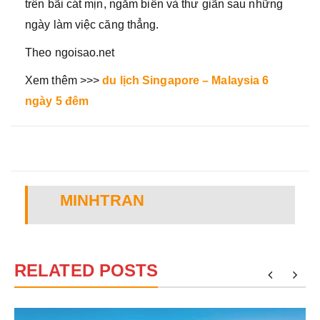
trên bãi cát mịn, ngắm biển và thư giãn sau những
ngày làm việc căng thẳng.
Theo ngoisao.net
Xem thêm >>>
du lịch Singapore – Malaysia 6
ngày 5 đêm
MINHTRAN
RELATED POSTS