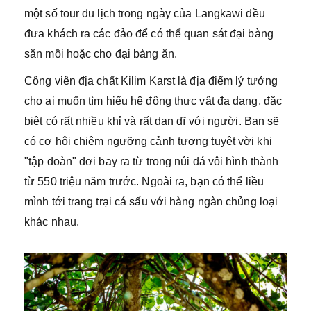
một số tour du lịch trong ngày của Langkawi đều
đưa khách ra các đảo để có thể quan sát đại bàng
săn mồi hoặc cho đại bàng ăn.
Công viên địa chất Kilim Karst là địa điểm lý tưởng
cho ai muốn tìm hiểu hệ động thực vật đa dạng, đặc
biệt có rất nhiều khỉ và rất dạn dĩ với người. Bạn sẽ
có cơ hội chiêm ngưỡng cảnh tượng tuyệt vời khi
"tập đoàn" dơi bay ra từ trong núi đá vôi hình thành
từ 550 triệu năm trước. Ngoài ra, bạn có thể liều
mình tới trang trại cá sấu với hàng ngàn chủng loại
khác nhau.