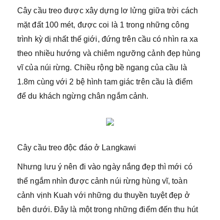
Cây cầu treo được xây dựng lơ lửng giữa trời cách
mặt đất 100 mét, được coi là 1 trong những công
trình kỳ dị nhất thế giới, đứng trên cầu có nhìn ra xa
theo nhiều hướng và chiêm ngưỡng cảnh đẹp hùng
vĩ của núi rừng. Chiều rộng bề ngang của cầu là
1.8m cùng với 2 bệ hình tam giác trên cầu là điểm
để du khách ngừng chân ngắm cảnh.
Cây cầu treo độc đáo ở Langkawi
Nhưng lưu ý nên đi vào ngày nắng đẹp thì mới có
thể ngắm nhìn được cảnh núi rừng hùng vĩ, toàn
cảnh vịnh Kuah với những du thuyền tuyệt đẹp ở
bên dưới. Đây là một trong những điểm đến thu hút