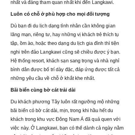
nhất và đáng tham quan nhất khi đến Langkawi.
Luôn có chỗ ở phù hợp cho mọi đối tượng
Dù bạn đi du lịch dạng tình nhân cần không gian
lãng mạn, riêng tư, hay những vị khách trẻ thích tụ
tập, ồm ào, hoặc theo dạng du lịch gia đình thì tiện
nghi trên đảo Langkawi cũng sẽ chiều được ý bạn.
Hệ thống resort, khách sạn sang trọng và nhà nghỉ
bình dân được bố trí dày đặc, đáp ứng được tất cả
những yêu cầu về chỗ ở khắt khe nhất.
Bãi biển cùng bờ cát trải dài
Du khách phương Tây luôn rất ngưỡng mộ những
bãi biển có bờ cát dài, mịn, trong khi hầu hết du
khách trong khu vực Đông Nam Á đã quá quen với
việc này. Ở Langkawi, bạn có thể dành cả ngày nằm