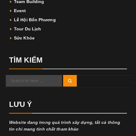
Team Building
Event
Lễ Hội Bốn Phương
Tour Du Lịch
Sức Khỏe
TÌM KIẾM
Search
Search
for:
LƯU Ý
Website đang trong quá trình xây dựng, tất cả thông
tin chỉ mang tính chất tham khảo