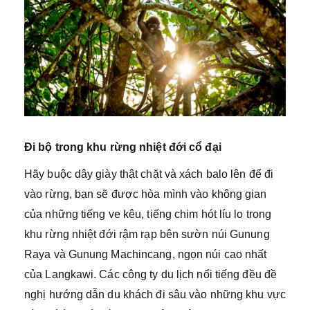
Đi bộ trong khu rừng nhiệt đới cổ đại
Hãy buộc dây giày thật chặt và xách balo lên để đi
vào rừng, bạn sẽ được hòa mình vào không gian
của những tiếng ve kêu, tiếng chim hót líu lo trong
khu rừng nhiệt đới rậm rạp bên sườn núi Gunung
Raya và Gunung Machincang, ngọn núi cao nhất
của Langkawi. Các công ty du lịch nổi tiếng đều đề
nghị hướng dẫn du khách đi sâu vào những khu vực