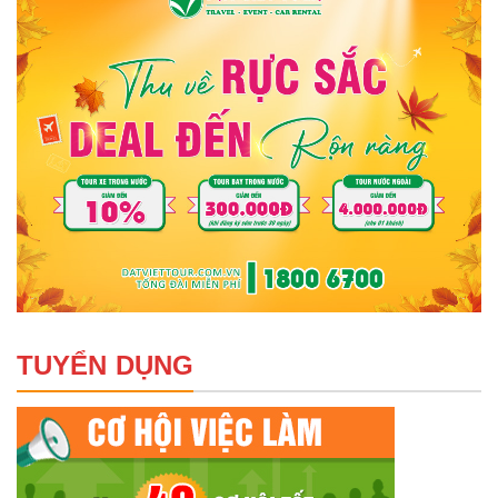
TUYỂN DỤNG