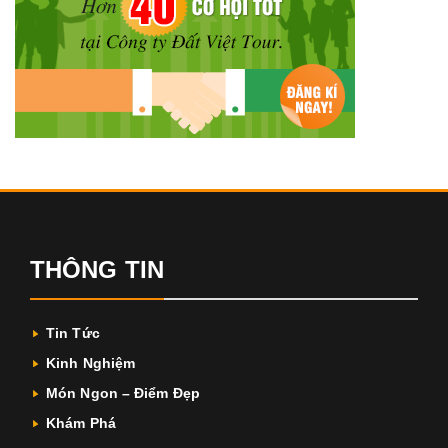
THÔNG TIN
Tin Tức
Kinh Nghiệm
Món Ngon – Điểm Đẹp
Khám Phá