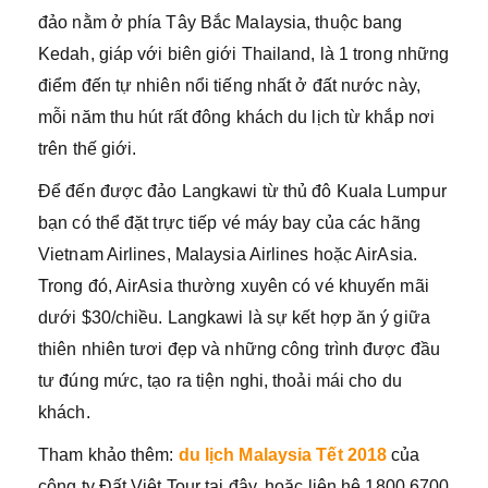
đảo nằm ở phía Tây Bắc Malaysia, thuộc bang
Kedah, giáp với biên giới Thailand, là 1 trong những
điểm đến tự nhiên nổi tiếng nhất ở đất nước này,
mỗi năm thu hút rất đông khách du lịch từ khắp nơi
trên thế giới.
Để đến được đảo Langkawi từ thủ đô Kuala Lumpur
bạn có thể đặt trực tiếp vé máy bay của các hãng
Vietnam Airlines, Malaysia Airlines hoặc AirAsia.
Trong đó, AirAsia thường xuyên có vé khuyến mãi
dưới $30/chiều. Langkawi là sự kết hợp ăn ý giữa
thiên nhiên tươi đẹp và những công trình được đầu
tư đúng mức, tạo ra tiện nghi, thoải mái cho du
khách.
Tham khảo thêm:
du lịch Malaysia Tết 2018
của
công ty Đất Việt Tour tại đây, hoặc liên hệ 1800 6700