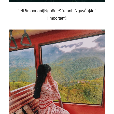
[left !important]Nguồn: Đứcanh Nguyễn[/left
!important]