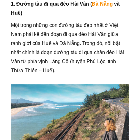
1. Đường tàu đi qua đèo Hải Vân (
Đà Nẵng
và
Huế)
Một trong những con đường tàu đẹp nhất ở Việt
Nam phải kể đến đoạn đi qua đèo Hải Vân giữa
ranh giới của Huế và Đà Nẵng. Trong đó, nổi bật
nhất chính là đoạn đường tàu đi qua chân đèo Hải
Vân từ phía vịnh Lăng Cô (huyện Phú Lộc, tỉnh
Thừa Thiên – Huế).