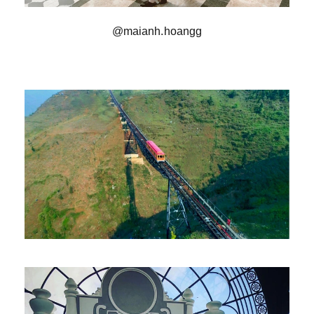
@maianh.hoangg