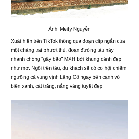
Ảnh: Meily Nguyễn
Xuất hiện trên TikTok thông qua đoạn clip ngắn của
một chàng trai phượt thủ, đoạn đường tàu này
nhanh chóng "gây bão" MXH bởi khung cảnh đẹp
như mơ. Ngồi trên tàu, du khách sẽ có cơ hội chiêm
ngưỡng cả vùng vịnh Lăng Cô ngay bên cạnh với
biển xanh, cát trắng, nắng vàng tuyệt đẹp.