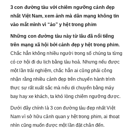
3 con đường tàu với chiêm ngưỡng cảnh đẹp
nhất Việt Nam, xem ảnh mà dân mạng không tin
vào mắt mình vì “ảo” y hệt trong phim
Những con đường tàu này từ lâu đã nổi tiếng
trên mạng xã hội bởi cảnh đẹp y hệt trong phim.
Chắc hẳn không nhiều người trong số chúng ta từng
có cơ hội đi du lịch bằng tàu hoả. Nhưng nếu được
một lần trải nghiệm, chắc hẳn ai cũng phải công
nhận rằng nhiều cảnh đẹp trên chuyến hành trình
thực sự rất xuất sắc mà nếu di chuyển bằng máy
bay hay xe khách, ta khó lòng chiêm ngưỡng được.
Dưới đây chính là 3 con đường tàu đẹp nhất Việt
Nam vì sở hữu cảnh quan y hệt trong phim, ai thoạt
nhìn cũng muốn được một lần đặt chân đến.