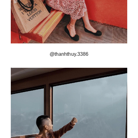
@thanhthuy.3386