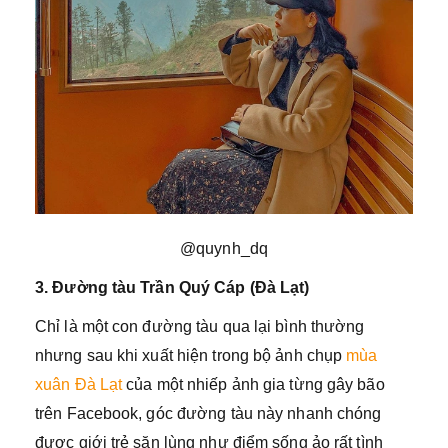
@quynh_dq
3. Đường tàu Trần Quý Cáp (Đà Lạt)
Chỉ là một con đường tàu qua lại bình thường
nhưng sau khi xuất hiện trong bộ ảnh chụp
mùa
xuân Đà Lạt
của một nhiếp ảnh gia từng gây bão
trên Facebook, góc đường tàu này nhanh chóng
được giới trẻ săn lùng như điểm sống ảo rất tình