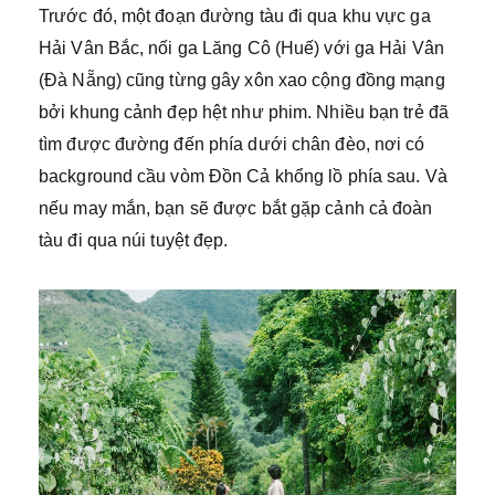
Trước đó, một đoạn đường tàu đi qua khu vực ga
Hải Vân Bắc, nối ga Lăng Cô (Huế) với ga Hải Vân
(Đà Nẵng) cũng từng gây xôn xao cộng đồng mạng
bởi khung cảnh đẹp hệt như phim. Nhiều bạn trẻ đã
tìm được đường đến phía dưới chân đèo, nơi có
background cầu vòm Đồn Cả khổng lồ phía sau. Và
nếu may mắn, bạn sẽ được bắt gặp cảnh cả đoàn
tàu đi qua núi tuyệt đẹp.