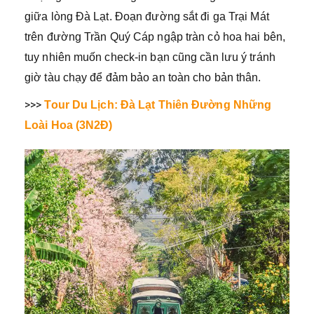
giữa lòng Đà Lạt. Đoạn đường sắt đi ga Trại Mát
trên đường Trần Quý Cáp ngập tràn cỏ hoa hai bên,
tuy nhiên muốn check-in bạn cũng cần lưu ý tránh
giờ tàu chạy để đảm bảo an toàn cho bản thân.
>>>
Tour Du Lịch: Đà Lạt Thiên Đường Những
Loài Hoa (3N2Đ)