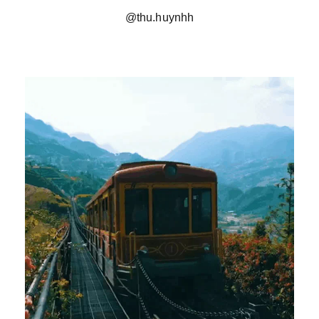
@thu.huynhh