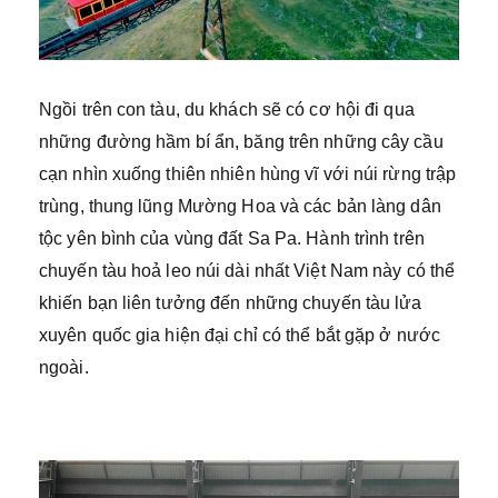
Ngồi trên con tàu, du khách sẽ có cơ hội đi qua
những đường hầm bí ẩn, băng trên những cây cầu
cạn nhìn xuống thiên nhiên hùng vĩ với núi rừng trập
trùng, thung lũng Mường Hoa và các bản làng dân
tộc yên bình của vùng đất Sa Pa. Hành trình trên
chuyến tàu hoả leo núi dài nhất Việt Nam này có thể
khiến bạn liên tưởng đến những chuyến tàu lửa
xuyên quốc gia hiện đại chỉ có thể bắt gặp ở nước
ngoài.